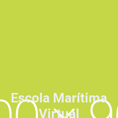
Escola Marítima
Virtual