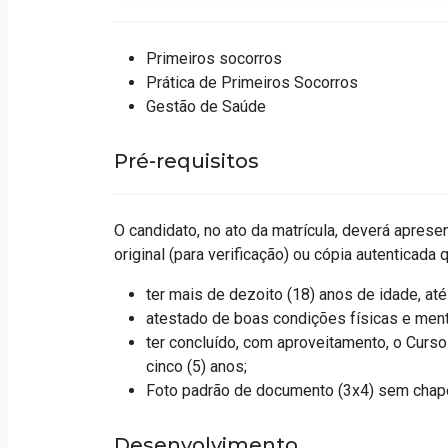
Primeiros socorros
Prática de Primeiros Socorros
Gestão de Saúde
Pré-requisitos
O candidato, no ato da matrícula, deverá apresent
original (para verificação) ou cópia autenticad
ter mais de dezoito (18) anos de idade, até 
atestado de boas condições físicas e ment
ter concluído, com aproveitamento, o Curs
cinco (5) anos;
Foto padrão de documento (3x4) sem chapéu
Desenvolvimento