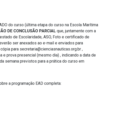
ADO do curso (última etapa do curso na Escola Marítima
ÃO DE CONCLUSÃO PARCIAL
que, juntamente com a
estado de Escolaridade, ASO, Foto e certificado de
deverão ser anexados ao e-mail e enviados para
cópia para
secretaria@cienciasnauticas.org.br
,
a e prova presencial (mesmo dia) , indicando a data de
da semana previstos para a prática do curso em
sobre a programação EAD completa: