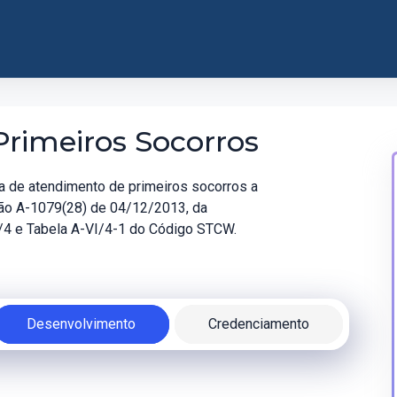
Primeiros Socorros
efa de atendimento de primeiros socorros a
ção A-1079(28) de 04/12/2013, da
I/4 e Tabela A-VI/4-1 do Código STCW.
Desenvolvimento
Credenciamento