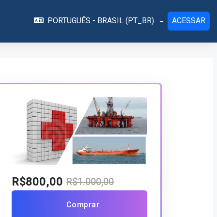
PORTUGUÊS - BRASIL ‎(PT_BR)‎
ACESSAR
R$800,00
R$1.000,00
Comprar