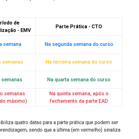
ríodo de
Parte Prática - CTO
lização - EMV
a semana
Na segunda semana do curso
s semanas
Na terceira semana do curso
s semanas
Na quarta semana do curso
ro semanas
Na quinta semana, após o
odo máximo)
fechamento da parte EAD
liza quatro datas para a parte prática que podem ser
prendizagem, sendo que a última (em vermelho) sinaliza