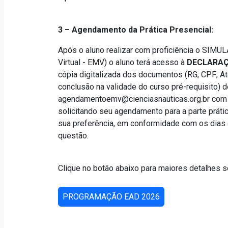
3 – Agendamento da Prática Presencial:
Após o aluno realizar com proficiência o SIMUL
Virtual - EMV) o aluno terá acesso à
DECLARAÇ
cópia digitalizada dos documentos (RG; CPF; At
conclusão na validade do curso pré-requisito) 
agendamentoemv@cienciasnauticas.org.br
com 
solicitando seu agendamento para a parte prátic
sua preferência, em conformidade com os dias 
questão.
Clique no botão abaixo para maiores detalhes 
PROGRAMAÇÃO EAD 2026