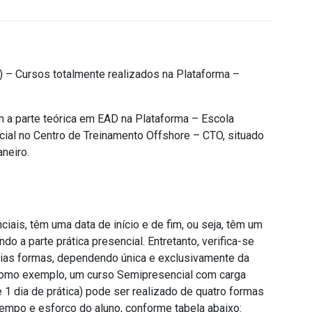
) – Cursos totalmente realizados na Plataforma –
 a parte teórica em EAD na Plataforma – Escola
ncial no Centro de Treinamento Offshore – CTO, situado
neiro.
is, têm uma data de início e de fim, ou seja, têm um
do a parte prática presencial. Entretanto, verifica-se
ias formas, dependendo única e exclusivamente da
 Como exemplo, um curso Semipresencial com carga
1 dia de prática) pode ser realizado de quatro formas
empo e esforço do aluno, conforme tabela abaixo: