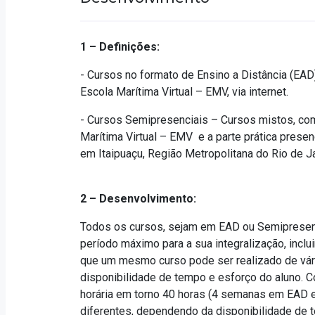
1 – Definições:
- Cursos no formato de Ensino a Distância (EAD
Escola Marítima Virtual – EMV, via internet.
- Cursos Semipresenciais – Cursos mistos, com
Marítima Virtual – EMV e a parte prática prese
em Itaipuaçu, Região Metropolitana do Rio de Ja
2 – Desenvolvimento:
Todos os cursos, sejam em EAD ou Semipresencia
período máximo para a sua integralização, incluin
que um mesmo curso pode ser realizado de vár
disponibilidade de tempo e esforço do aluno.
horária em torno 40 horas (4 semanas em EAD e 
diferentes, dependendo da disponibilidade de t