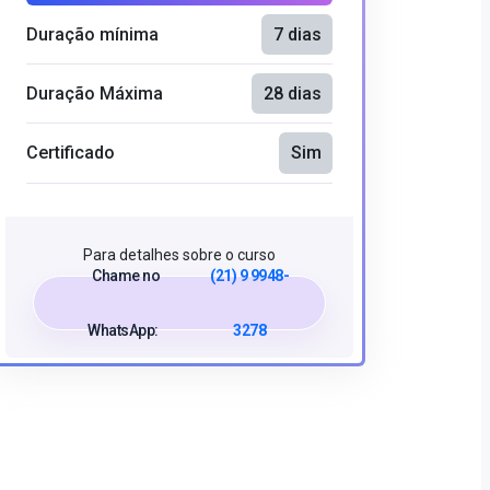
Duração mínima
7 dias
Duração Máxima
28 dias
Certificado
Sim
Para detalhes sobre o curso
Chame no
(21) 9 9948-
WhatsApp:
3278