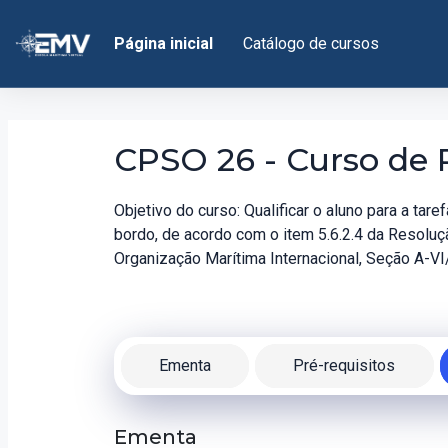
Ir para o conteúdo principal
Página inicial
Catálogo de cursos
CPSO 26 - Curso de 
Objetivo do curso: Qualificar o aluno para a tar
bordo, de acordo com o item 5.6.2.4 da Resolu
Organização Marítima Internacional, Seção A-V
Ementa
Pré-requisitos
Ementa