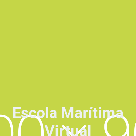
Escola Marítima
Virtual