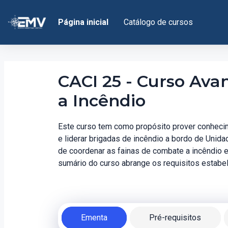
Ir para o conteúdo principal
Página inicial
Catálogo de cursos
CACI 25 - Curso Av
a Incêndio
Este curso tem como propósito prover conhecim
e liderar brigadas de incêndio a bordo de Uni
de coordenar as fainas de combate a incêndio e 
sumário do curso abrange os requisitos estab
Ementa
Pré-requisitos