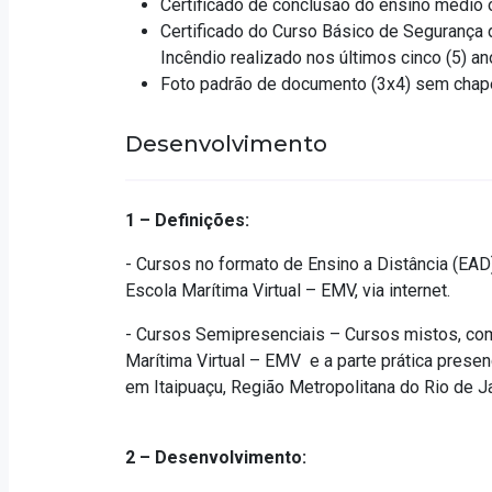
Certificado de conclusão do ensino médio o
Certificado do Curso Básico de Segurança
Incêndio realizado nos últimos cinco (5) an
Foto padrão de documento (3x4) sem chapéu
Desenvolvimento
1 – Definições:
- Cursos no formato de Ensino a Distância (EAD
Escola Marítima Virtual – EMV, via internet.
- Cursos Semipresenciais – Cursos mistos, com
Marítima Virtual – EMV e a parte prática prese
em Itaipuaçu, Região Metropolitana do Rio de Ja
2 – Desenvolvimento: