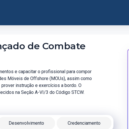
ançado de Combate
entos e capacitar o profissional para compor
dades Móveis de Offshore (MOUs), assim como
prover instrução e exercícios a bordo. O
elecidos na Seção A-VI/3 do Código STCW.
Desenvolvimento
Credenciamento