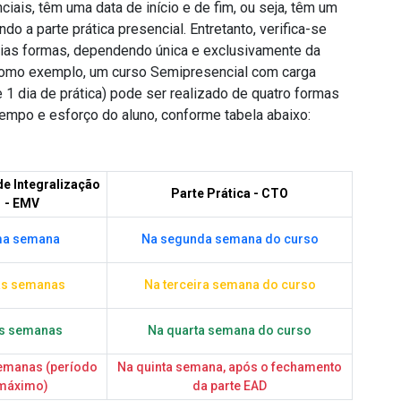
is, têm uma data de início e de fim, ou seja, têm um
do a parte prática presencial. Entretanto, verifica-se
ias formas, dependendo única e exclusivamente da
 Como exemplo, um curso Semipresencial com carga
1 dia de prática) pode ser realizado de quatro formas
empo e esforço do aluno, conforme tabela abaixo:
e Integralização
Parte Prática - CTO
- EMV
a semana
Na segunda semana do curso
as semanas
Na terceira semana do curso
ês semanas
Na quarta semana do curso
emanas (período
Na quinta semana, após o fechamento
máximo)
da parte EAD