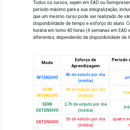
Todos os cursos, sejam em EAD ou Semipresencia
período máximo para a sua integralização, incluin
que um mesmo curso pode ser realizado de vár
disponibilidade de tempo e esforço do aluno.
horária em torno 40 horas (4 semanas em EAD e 
diferentes, dependendo da disponibilidade de t
Esforço de
Período d
Modo
Aprendizagem
8h de estudo por dia
INTENSIVO
um
(média)
SEMI
4h de estudo por dia
du
INTENSIVO
(média)
SEMI
2,7h de estudo por dia
tr
EXTENSIVO
(média)
2h de estudo por dia
quatro s
EXTENSIVO
(média)