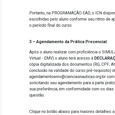
Portanto, na PROGRAMAÇÃO EAD, o ICN disponibi
escolhidas pelo aluno conforme seu ritmo de a
o período final do curso.
3 – Agendamento da Prática Presencial:
Após o aluno realizar com proficiência o SIMUL
Virtual - EMV) o aluno terá acesso à
DECLARAÇ
cópia digitalizada dos documentos (RG; CPF; At
conclusão na validade do curso pré-requisito) 
agendamentoemv@cienciasnauticas.org.br
com 
solicitando seu agendamento para a parte prátic
sua preferência, em conformidade com os dias 
questão.
Clique no botão abaixo para maiores detalhes 