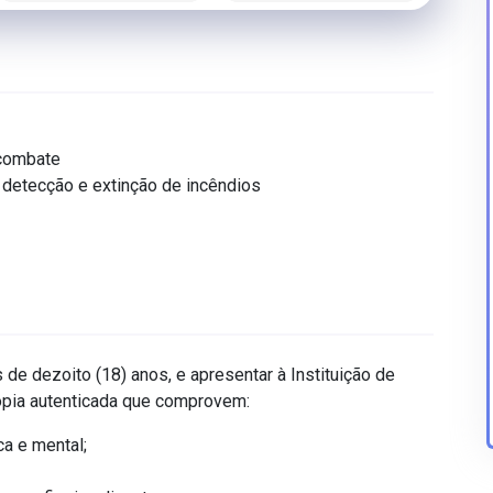
 combate
detecção e extinção de incêndios
s de dezoito (18) anos, e apresentar à Instituição de
 cópia autenticada que comprovem:
a e mental;