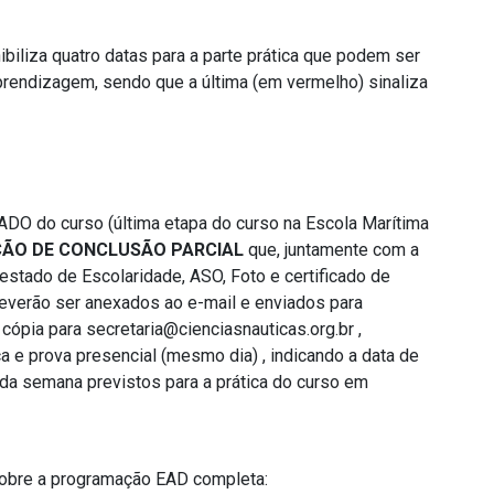
liza quatro datas para a parte prática que podem ser
prendizagem, sendo que a última (em vermelho) sinaliza
ADO do curso (última etapa do curso na Escola Marítima
ÃO DE CONCLUSÃO PARCIAL
que, juntamente com a
estado de Escolaridade, ASO, Foto e certificado de
deverão ser anexados ao e-mail e enviados para
cópia para
secretaria@cienciasnauticas.org.br
,
a e prova presencial (mesmo dia) , indicando a data de
da semana previstos para a prática do curso em
sobre a programação EAD completa: