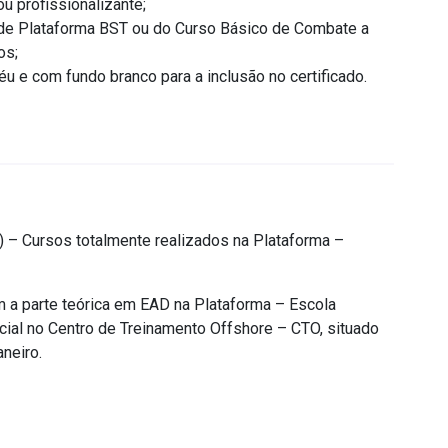
u profissionalizante;
 de Plataforma BST ou do Curso Básico de Combate a
os;
 e com fundo branco para a inclusão no certificado.
) – Cursos totalmente realizados na Plataforma –
 a parte teórica em EAD na Plataforma – Escola
ncial no Centro de Treinamento Offshore – CTO, situado
neiro.