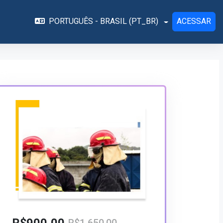
PORTUGUÊS - BRASIL ‎(PT_BR)‎
ACESSAR