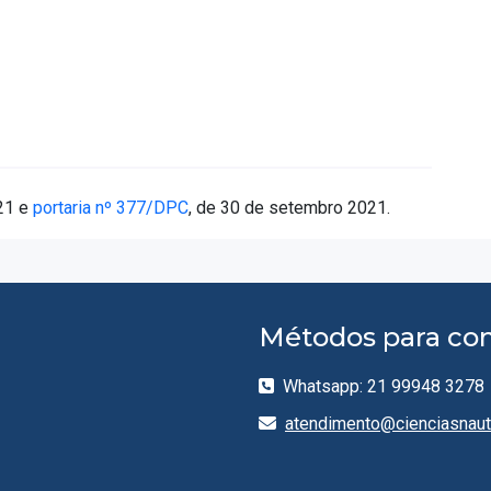
21 e
portaria nº 377/DPC
, de 30 de setembro 2021.
Métodos para con
Whatsapp: 21 99948 3278
atendimento@cienciasnauti